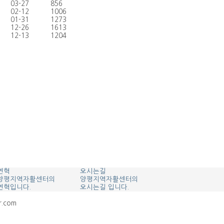
03-27
856
02-12
1006
01-31
1273
12-26
1613
12-13
1204
연혁
오시는길
양평지역자활센터의
양평지역자활센터의
연혁입니다.
오시는길 입니다.
r.com