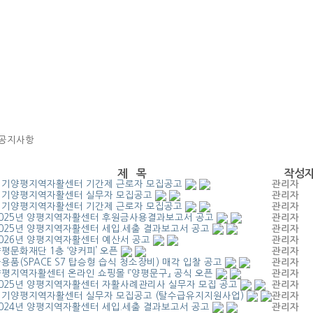
 공지사항
제 목
작성
경기양평지역자활센터 기간제 근로자 모집공고
관리자
경기양평지역자활센터 실무자 모집공고
관리자
경기양평지역자활센터 기간제 근로자 모집공고
관리자
025년 양평지역자활센터 후원금사용결과보고서 공고
관리자
025년 양평지역자활센터 세입.세출 결과보고서 공고
관리자
026년 양평지역자활센터 예산서 공고
관리자
평문화재단 1층 ‘양커피’ 오픈
관리자
용품(SPACE S7 탑승형 습식 청소장비) 매각 입찰 공고
관리자
평지역자활센터 온라인 쇼핑몰 『양평문구』 공식 오픈
관리자
025년 양평지역자활센터 자활사례관리사 실무자 모집 공고
관리자
경기양평지역자활센터 실무자 모집공고 (탈수급유지지원사업)
관리자
024년 양평지역자활센터 세입.세출 결과보고서 공고
관리자