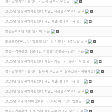
경기양평지역자활센터 기간제 근로자 모집공고
2025년 양평지역자활센터 후원금사용결과보고서 공고
2025년 양평지역자활센터 세입.세출 결과보고서 공고
양평문화재단 1층 ‘양커피’ 오픈
불용품(SPACE S7 탑승형 습식 청소장비) 매각 입찰 공고
양평지역자활센터 온라인 쇼핑몰 『양평문구』 공식 오픈
2025년 양평지역자활센터 자활사례관리사 실무자 모집 공고
경기양평지역자활센터 실무자 모집공고 (탈수급유지지원사업)
2024년 양평지역자활센터 세입.세출 결과보고서 공고
2024년 양평지역자활센터 후원금사용결과보고서 공고
2025년 오케이 택배(컨테이너 3*6) 매각 2차 입찰공고
양평지역자활센터 2025년 자활근로 참여자 모집 안내