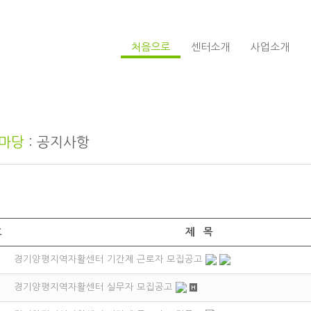
처음으로
센터소개
사업소개
마당
: 공지사항
호
제 목
경기양평지역자활센터 기간제 근로자 모집공고
지
경기양평지역자활센터 실무자 모집공고