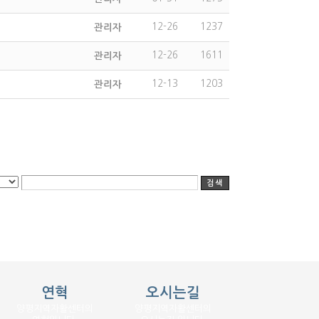
12-26
1237
관리자
12-26
1611
관리자
12-13
1203
관리자
연혁
오시는길
양평지역자활센터의
양평지역자활센터의