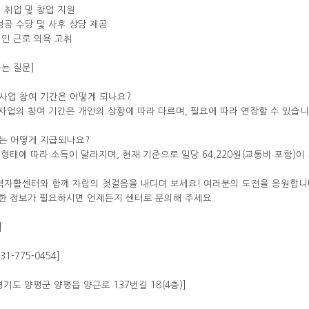
형 취업 및 창업 지원
 성공 수당 및 사후 상담 제공
적인 근로 의욕 고취
묻는 질문]
활사업 참여 기간은 어떻게 되나요?
활사업의 참여 기간은 개인의 상황에 따라 다르며, 필요에 따라 연장할 수 있습니
여는 어떻게 지급되나요?
로 형태에 따라 소득이 달라지며, 현재 기준으로 일당 64,220원(교통비 포함)이
자활센터와 함께 자립의 첫걸음을 내디뎌 보세요! 여러분의 도전을 응원합니
한 정보가 필요하시면 언제든지 센터로 문의해 주세요.
]
31-775-0454]
[경기도 양평군 양평읍 양근로 137번길 18(4층)]