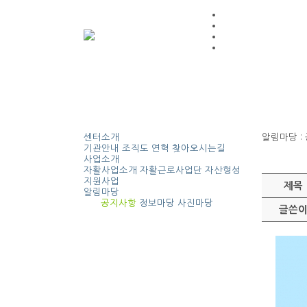
센터소개
알림마당
:
기관안내
조직도
연혁
찾아오시는길
사업소개
자활사업소개
자활근로사업단
자산형성
지원사업
제목
알림마당
공지사항
정보마당
사진마당
글쓴