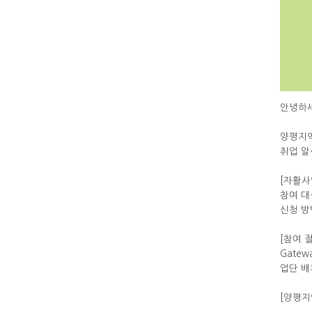
안녕하
양평지역
취업 알
[자활사
참여 대
신청 방
[참여 
Gate
업단 배
[양평지