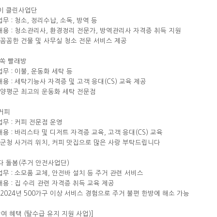
케이 클린사업단
업무 : 청소, 정리수납, 소독, 방역 등
 내용 : 청소관리사, 환경정리 전문가, 방역관리사 자격증 취득 지원
 : 꼼꼼한 건물 및 사무실 청소 전문 서비스 제공
 쏙 빨래방
업무 : 이불, 운동화 세탁 등
 내용 : 세탁기능사 자격증 및 고객 응대(CS) 교육 제공
 : 양평군 최고의 운동화 세탁 전문점
커커피
 업무 : 커피 전문점 운영
 내용 : 바리스타 및 디저트 자격증 교육, 고객 응대(CS) 교육
 : 군청 사거리 위치, 커피 맛집으로 많은 사랑 부탁드립니다
구다 돌봄(주거 안전사업단)
 업무 : 소모품 교체, 안전바 설치 등 주거 관련 서비스
 내용 : 집 수리 관련 자격증 취득 교육 제공
 : 2024년 500가구 이상 서비스 경험으로 주거 불편 한방에 해소 가능
참여 혜택 (탈수급 유지 지원 사업)]