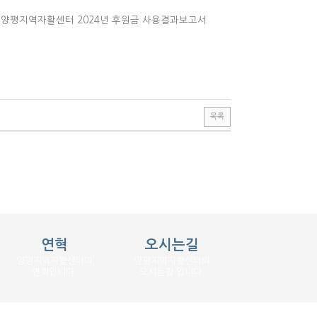
여 양평지역자활센터 2024년 후원금 사용결과보고서
목록
연혁
오시는길
양평지역자활센터의
양평지역자활센터의
연혁입니다.
오시는길 입니다.