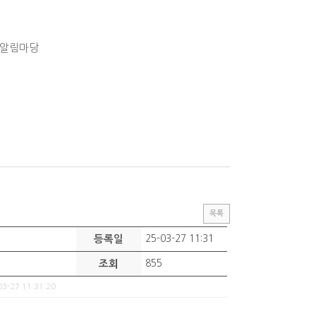
알림마당
목록
등록일
25-03-27 11:31
조회
855
03-27 11:31:20