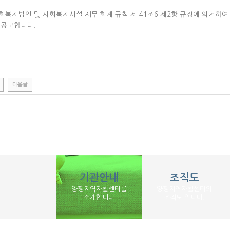
회복지법인 및 사회복지시설 재무.회계 규칙 제 41조6 제2항 규정에 의거하
 공고합니다.
다음글
기관안내
조직도
양평지역자활센터를
양평지역자활센터의
소개합니다
조직도 입니다.