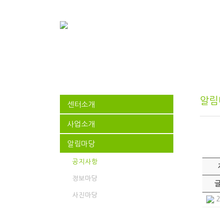
알림
센터소개
사업소개
알림마당
공지사항
정보마당
사진마당