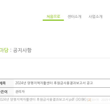
처음으로
센터소개
사업소개
마당
: 공지사항
제목
2024년 양평지역자활센터 후원금사용결과보고서 공고
글쓴이
관리자
2024년 양평지역자활센터 후원금사용결과보고서.pdf (30.8K)
[2]
DATE : 2025-