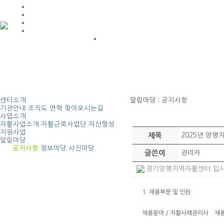
센터소개
알림마당
: 공지사항
기관안내
조직도
연혁
찾아오시는길
사업소개
자활사업소개
자활근로사업단
자산형성
지원사업
제목
2025년 양
알림마당
공지사항
정보마당
사진마당
글쓴이
관리자
경기양평지역자활센터 입사지원서
1. 채용부문 및 인원
채용분야 / 자활사례관리사 채용