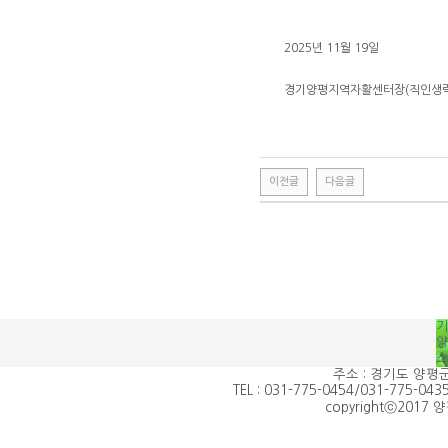
2025년 11월 19일
경기양평지역자활센터장(직인생략
이전글
다음글
주소 : 경기도 양평군
TEL : 031-775-0454/031-775-0435
copyrightⓒ2017 양