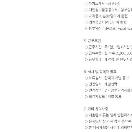
◌ 자기소개서 - 첨부양식
◌ 개인정보활용동의서 - 첨부양
◌ 자격증 사본(해당자에 한함)
◌ 경력증명서(해당자에 한함)
※ 첨부양식 다운로드 : ypjahwa
5. 근무조건
○ 근무시간 : 주5일, 1일 8시간
○ 급여수준 : 월 보수 2,200,00
○ 근무형태 : 계약직 년 단위사
6. 심사 및 합격자 발표
○ 서류심사 : 합격자 개별 통보
○ 면접일시 : 개별연락
○ 면접장소 : 경기양평지역자활
○ 합격자발표 : 개별 통보
7. 기타 유의사항
○ 제출된 서류는 일체 반환하지 
○ 응시원서 상 기재 착오 등으로
○ 본 채용계획은 사정에 의하여 