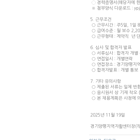
◌ 경력증명서(해당자에 한
※ 첨부양식 다운로드 : ypj
5. 근무조건
○ 근무시간 : 주5일, 1일
○ 급여수준 : 월 보수 2,20
○ 근무형태 : 계약직 년 
6. 심사 및 합격자 발표
○ 서류심사 : 합격자 개별
○ 면접일시 : 개별연락
○ 면접장소 : 경기양평지
○ 합격자발표 : 개별 통보
7. 기타 유의사항
○ 제출된 서류는 일체 반
○ 응시원서 상 기재 착오
○ 본 채용계획은 사정에 의
2025년 11월 19일
경기양평지역자활센터장(직