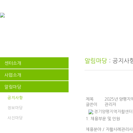
알림마당
: 공지사
센터소개
사업소개
알림마당
공지사항
제목
2025년 양평
글쓴이
관리자
정보마당
경기양평지역자활센터 입사
사진마당
1. 채용부문 및 인원
채용분야 / 자활사례관리사