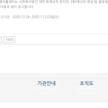
평자활센터는 사회복지법인 재무.회계규칙 제10조 3항(예산의 편성 및 결정절차
 다음과 같이 공고합니다.
고기간 : 2025.12.24~2025.1.12(20일간)
다음글
기관안내
조직도
양평지역자활센터를
양평지역자활센터의
소개합니다
조직도 입니다.