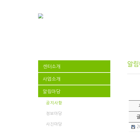
알림
센터소개
사업소개
알림마당
공지사항
정보마당
사진마당
2