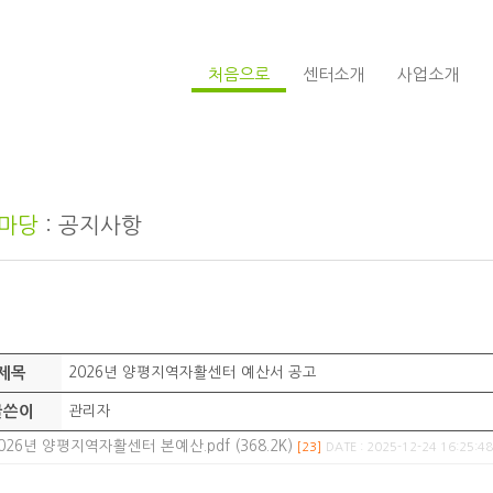
처음으로
센터소개
사업소개
마당
: 공지사항
제목
2026년 양평지역자활센터 예산서 공고
글쓴이
관리자
026년 양평지역자활센터 본예산.pdf (368.2K)
[23]
DATE : 2025-12-24 16:25:48