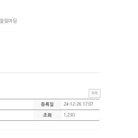
알림마당
목록
등록일
24-12-26 17:07
조회
1,230