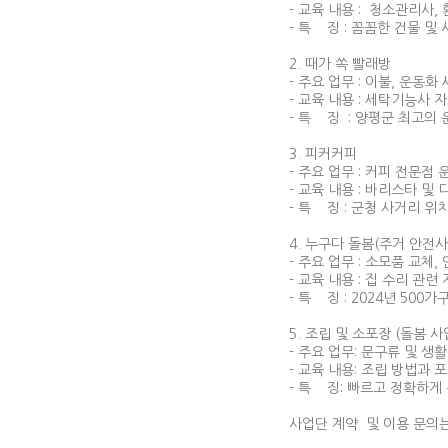
- 교육 내용 : 청소관리사
- 특 징 : 꼼꼼한 건물 및
2. 때가 쏙 빨래방
- 주요 업무 : 이불, 운동화
- 교육 내용 : 세탁기능사 
- 특 징 : 양평군 최고의
3. 피커커피
- 주요 업무 : 커피 전문점 
- 교육 내용 : 바리스타 및 
- 특 징 : 군청 사거리 
4. 누구다 돌봄(주거 안전
- 주요 업무 : 소모품 교체
- 교육 내용 : 집 수리 관
- 특 징 : 2024년 50
5. 조립 및 소포장 (돌봄 사
- 주요 업무: 문구류 및 
- 교육 내용: 조립 방법과 
- 특 징: 빠르고 정확하
사업단 계약 및 이용 문의는 