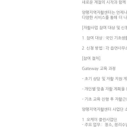
새로운 계절의 시작과 함께
양평지역자활센터는 언제나 여
다양한 서비스를 통해 더 
[자활사업 참여 대상 및 신
1. 참여 대상 : 국민 기
2. 신청 방법 : 각 읍면
[​참여 절차]
Gateway 교육 과정
- 초기 상담 및 자활 지원 
- 개인별 맞춤 자활 계획을
- 기초 교육 진행 후 자활
양평지역자활센터 사업단 소개
1. 오케이 클린사업단
- 주요 업무 : 청소, 정리수