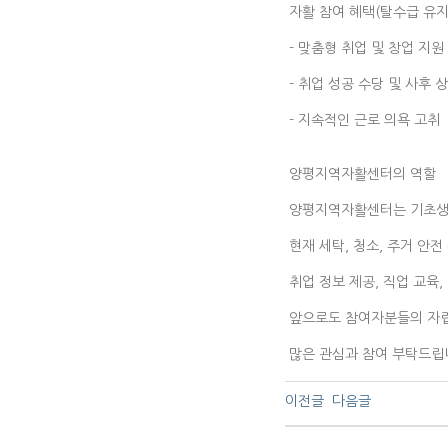
자활 참여 혜택(탈수급 유지
- 맞춤형 취업 및 창업 지원
- 취업 성공 수당 및 사후 
- 지속적인 근로 의욕 고취
양평지역자활센터의 역할
양평지역자활센터는 기초생
현재 세탁, 청소, 주거 안
취업 정보 제공, 직업 교육
앞으로도 참여자분들의 자립
많은 관심과 참여 부탁드립
이전글
다음글