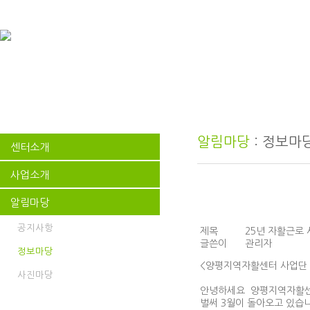
알림마당
: 정보마
센터소개
사업소개
알림마당
공지사항
제목
25년 자활근로
글쓴이
관리자
정보마당
<양평지역자활센터 사업단
사진마당
안녕하세요 양평지역자활
벌써 3월이 돌아오고 있습